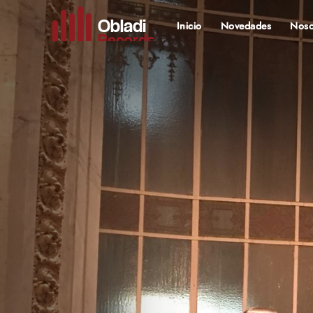
Obladi
(current)
Inicio
Novedades
Noso
Records