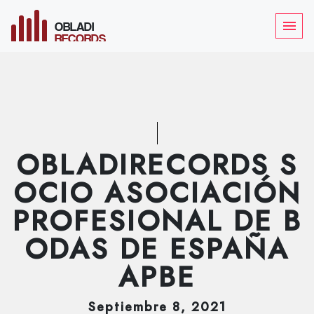
OBLADI
menu
RECORDS
OBLADIRECORDS S
OCIO ASOCIACIÓN
PROFESIONAL DE B
ODAS DE ESPAÑA
APBE
Septiembre
8
, 2021