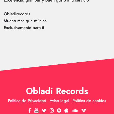
Excelencia, glamour y buen gusto a tu servicio”
Obladirecords
Mucho más que música
Exclusivamente para ti
Obladi Records
Politica de Privacidad
Aviso legal
Política de cookies