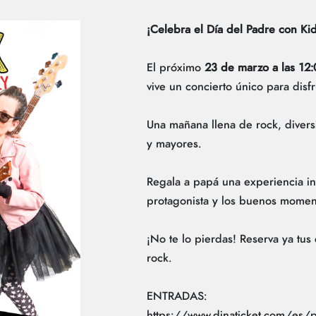
¡Celebra el Día del Padre con Ki
El próximo
23 de marzo a las 12
vive un concierto único para disfr
Una mañana llena de rock, diver
y mayores.
Regala a papá una experiencia ino
protagonista y los buenos momen
¡No te lo pierdas! Reserva ya tus 
rock.
ENTRADAS:
https://www.dinaticket.com/es