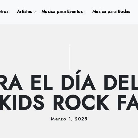
tros
Artistas
Musica para Eventos
Musica para Bodas
RA EL DÍA DE
KIDS ROCK FA
Marzo
1
, 2025