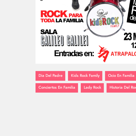
Dia Del Padre
Kids Rock Family
Ocio En Familia
Conciertos En Familia
Lady Rock
Historia Del Ro