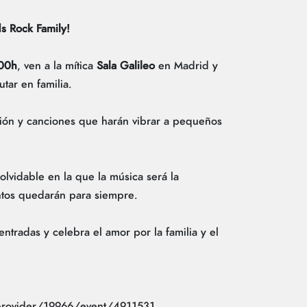
ds Rock Family!
:00h
, ven a la mítica
Sala Galileo
en Madrid y
utar en familia.
sión y canciones que harán vibrar a pequeños
lvidable en la que la música será la
tos quedarán para siempre.
entradas y celebra el amor por la familia y el
/provider/19966/event/4911531