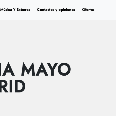
Música Y Sabores
Contactos y opiniones
Ofertas
IA MAYO
RID