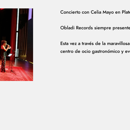
Concierto con Celia Mayo en Pla
Obladi Records siempre presente
Esta vez a través de la maravillo
centro de ocio gastronómico y e