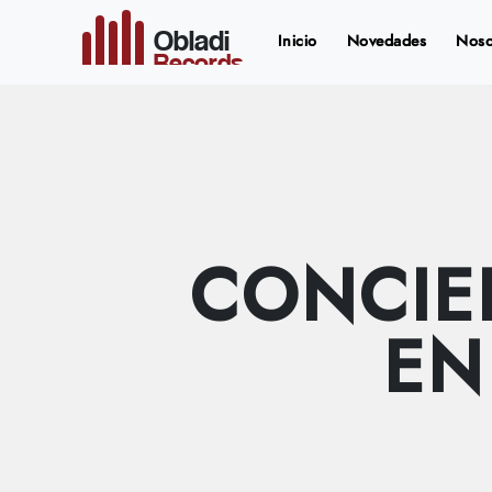
Obladi
(current)
Inicio
Novedades
Noso
Records
CONCIE
EN