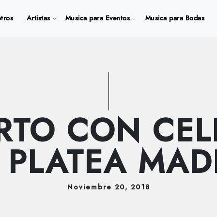
tros
Artistas
Musica para Eventos
Musica para Bodas
RTO CON CEL
 PLATEA MAD
Noviembre
20
, 2018