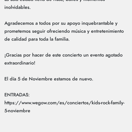
inolvidables.
Agradecemos a todos por su apoyo inquebrantable y
prometemos seguir ofreciendo música y entretenimiento
de calidad para toda la familia.
¡Gracias por hacer de este concierto un evento agotado
extraordinario!
El día 5 de Noviembre estamos de nuevo.
ENTRADAS:
https://www.wegow.com/es/conciertos/kids-rock-family-
5-noviembre