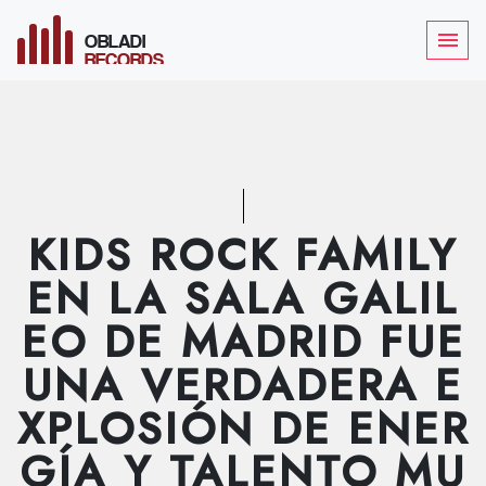
OBLADI
menu
RECORDS
KIDS ROCK FAMILY
EN LA SALA GALIL
EO DE MADRID FUE
UNA VERDADERA E
XPLOSIÓN DE ENER
GÍA Y TALENTO MU