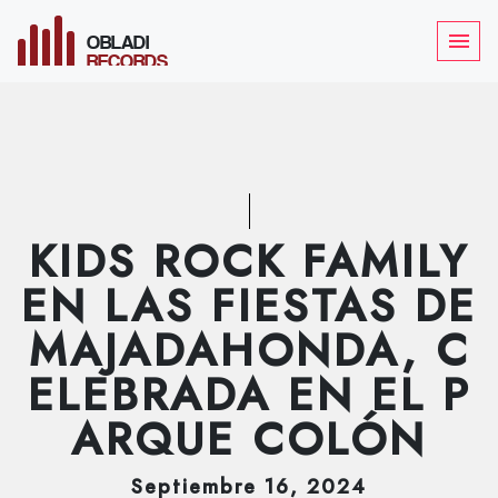
OBLADI
menu
RECORDS
KIDS ROCK FAMILY
EN LAS FIESTAS DE
MAJADAHONDA, C
ELEBRADA EN EL P
ARQUE COLÓN
Septiembre
16
, 2024