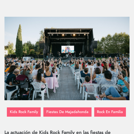
Kids Rock Family
Fiestas De Majadahonda
Rock En Familia
La actuación de Kids Rock Family en las fiestas de