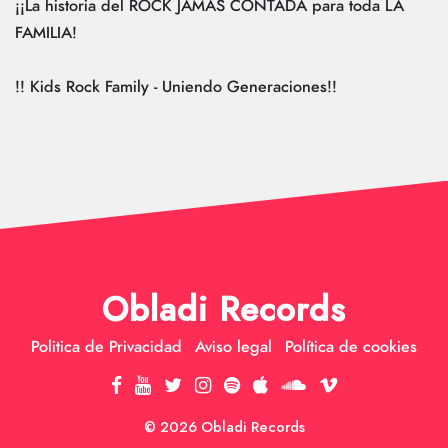
¡¡La historia del ROCK JAMÁS CONTADA para toda LA
FAMILIA!
!! Kids Rock Family - Uniendo Generaciones!!
Obladi Records
Politica de Privacidad
Aviso legal
Política de cookies
© 2026 Obladi Records