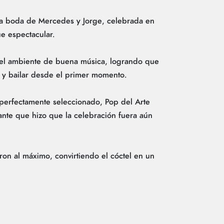
 la boda de Mercedes y Jorge, celebrada en
ue espectacular.
ó el ambiente de buena música, logrando que
r y bailar desde el primer momento.
perfectamente seleccionado, Pop del Arte
ante que hizo que la celebración fuera aún
aron al máximo, convirtiendo el cóctel en un