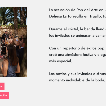
La actuación de Pop del Arte en
Dehesa La Torrecilla en Trujillo, f
Durante el cóctel, la banda llen
los invitados se animaran a canta
Con un repertorio de éxitos pop 
creó una atmósfera festiva y eleg
más especial.
Los novios y sus invitados disfrut
momento inolvidable de la boda.
es
ecilla