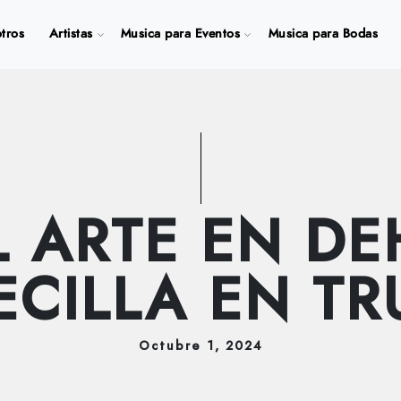
tros
Artistas
Musica para Eventos
Musica para Bodas
L ARTE EN DE
CILLA EN TR
Octubre
1
, 2024