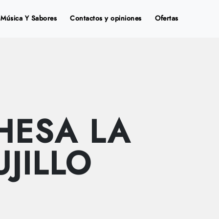
Música Y Sabores
Contactos y opiniones
Ofertas
HESA LA
UJILLO