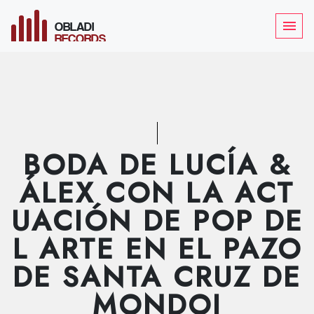
OBLADI
menu
RECORDS
BODA DE LUCÍA &
ÁLEX CON LA ACT
UACIÓN DE POP DE
L ARTE EN EL PAZO
DE SANTA CRUZ DE
MONDOI