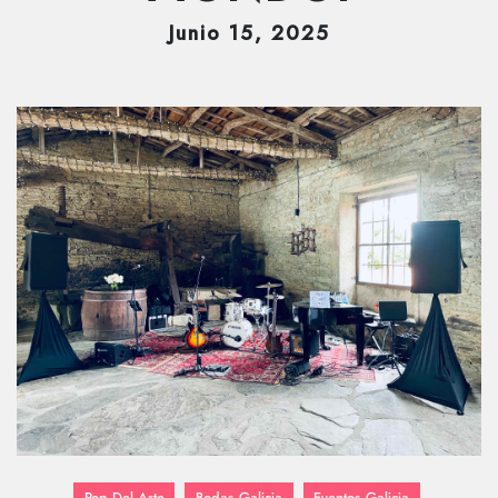
Junio
15
, 2025