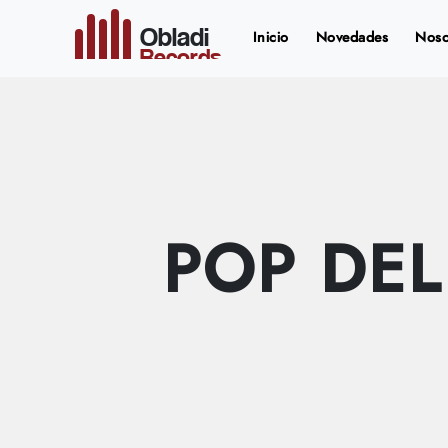
Obladi
(current)
Inicio
Novedades
Noso
Records
POP DEL