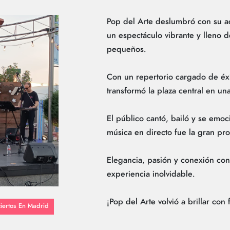
Pop del Arte deslumbró con su ac
un espectáculo vibrante y lleno 
pequeños.
Con un repertorio cargado de éxi
transformó la plaza central en una 
El público cantó, bailó y se emo
música en directo fue la gran pro
Elegancia, pasión y conexión con
experiencia inolvidable.
¡Pop del Arte volvió a brillar con 
iertos En Madrid