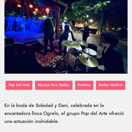
Pop Del Arte
Musica Para Bodas
Eventos
Bodas Madrid
En la boda de Soledad y Dani, celebrada en la
encantadora finca Ogrelo, el grupo Pop del Arte ofreció
una actuación inolvidable.