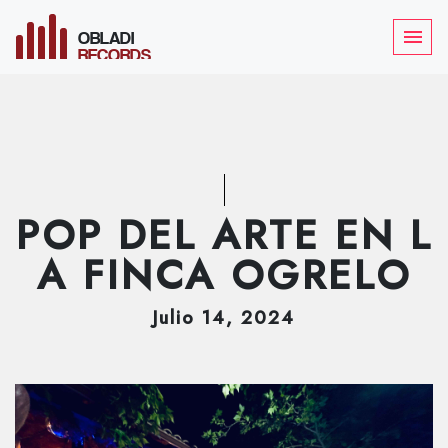
OBLADI
menu
RECORDS
POP DEL ARTE EN L
A FINCA OGRELO
Julio
14
, 2024