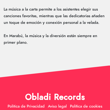
La música a la carta permite a los asistentes elegir sus
canciones favoritas, mientras que las dedicatorias añaden
un toque de emoción y conexión personal a la velada.
En Marabú, la música y la diversión están siempre en
primer plano.
Obladi Records
Politica de Privacidad
Aviso legal
Política de cookies