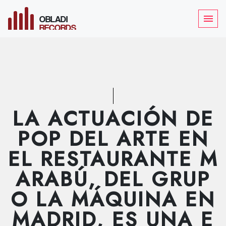
OBLADI
menu
RECORDS
LA ACTUACIÓN DE
POP DEL ARTE EN
EL RESTAURANTE M
ARABÚ, DEL GRUP
O LA MÁQUINA EN
MADRID, ES UNA E