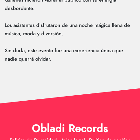
desbordante.
Los asistentes disfrutaron de una noche mágica llena de
música, moda y diversión.
Sin duda, este evento fue una experiencia única que
nadie querrá olvidar.
Obladi Records