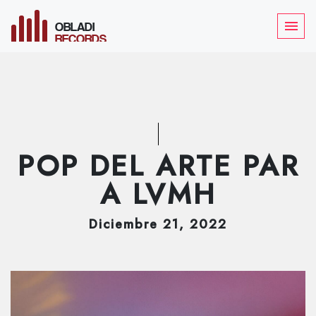
OBLADI
menu
RECORDS
POP DEL ARTE PAR
A LVMH
Diciembre
21
, 2022