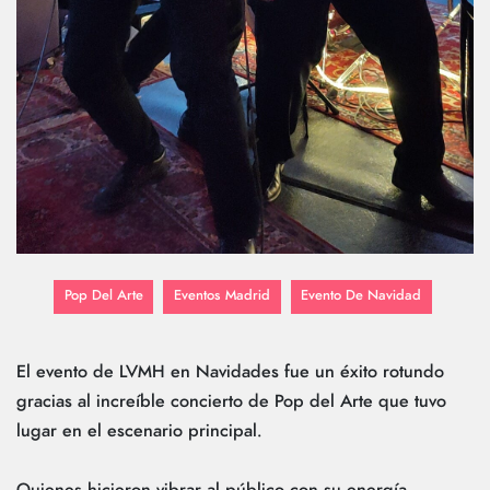
Pop Del Arte
Eventos Madrid
Evento De Navidad
El evento de LVMH en Navidades fue un éxito rotundo
gracias al increíble concierto de Pop del Arte que tuvo
lugar en el escenario principal.
Quienes hicieron vibrar al público con su energía