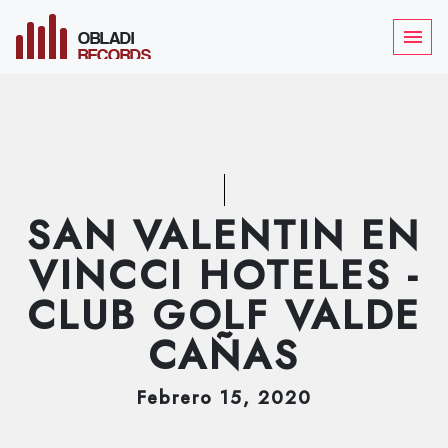
OBLADI
menu
RECORDS
SAN VALENTIN EN
VINCCI HOTELES -
CLUB GOLF VALDE
CAÑAS
Febrero
15
, 2020