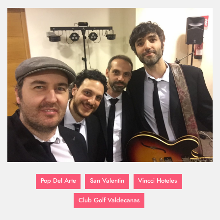
Pop Del Arte
San Valentin
Vincci Hoteles
Club Golf Valdecanas