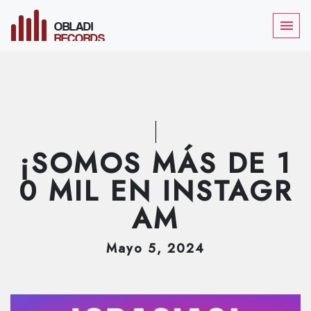
OBLADI
menu
RECORDS
¡SOMOS MÁS DE 1
0 MIL EN INSTAGR
AM
Mayo
5
, 2024