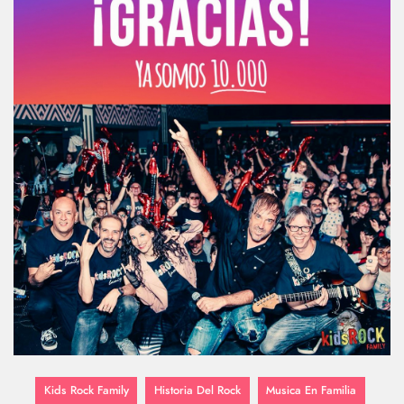
Kids Rock Family
Historia Del Rock
Musica En Familia