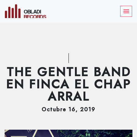
OBLADI
menu
RECORDS
THE GENTLE BAND
EN FINCA EL CHAP
ARRAL
Octubre
16
, 2019