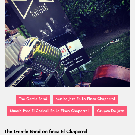
The Gentle Band
Musica Jazz En La Finca Chaparral
Muscia Para El Cocktail En La Finca Chaparral
Grupos De Jazz
The Gentle Band en finca El Chaparral