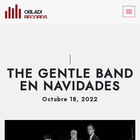
OBLADI
menu
RECORDS
THE GENTLE BAND
EN NAVIDADES
Octubre
18
, 2022